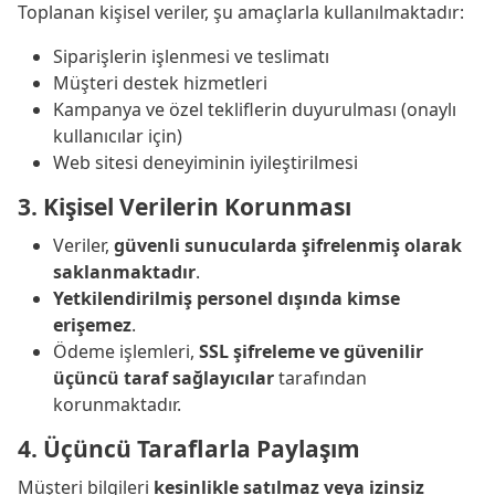
Toplanan kişisel veriler, şu amaçlarla kullanılmaktadır:
Siparişlerin işlenmesi ve teslimatı
Müşteri destek hizmetleri
Kampanya ve özel tekliflerin duyurulması (onaylı
kullanıcılar için)
Web sitesi deneyiminin iyileştirilmesi
3. Kişisel Verilerin Korunması
Veriler,
güvenli sunucularda şifrelenmiş olarak
saklanmaktadır
.
Yetkilendirilmiş personel dışında kimse
erişemez
.
Ödeme işlemleri,
SSL şifreleme ve güvenilir
üçüncü taraf sağlayıcılar
tarafından
korunmaktadır.
4. Üçüncü Taraflarla Paylaşım
Müşteri bilgileri
kesinlikle satılmaz veya izinsiz