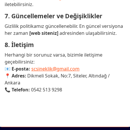
iletebilirsiniz.
7. Güncellemeler ve Değişiklikler
Gizlilik politikamız güncellenebilir. En güncel versiyona
her zaman
[web siteniz]
adresinden ulaşabilirsiniz.
8. İletişim
Herhangi bir sorunuz varsa, bizimle iletişime
geçebilirsiniz:
📧
E-posta:
scsineklik@gmail.com
📍
Adres:
Dikmeli Sokak, No:7, Siteler, Altındağ /
Ankara
📞
Telefon:
0542 513 9298