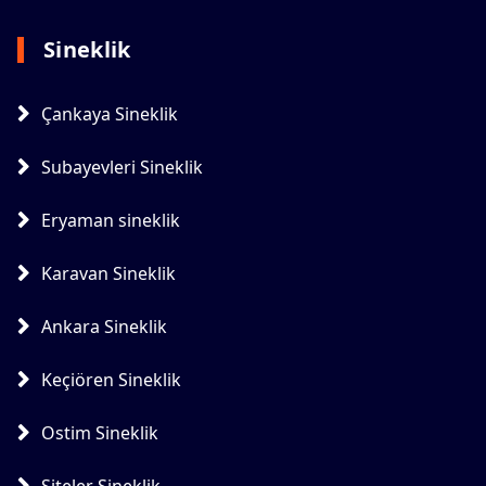
Sineklik
Çankaya Sineklik
Subayevleri Sineklik
Eryaman sineklik
Karavan Sineklik
Ankara Sineklik
Keçiören Sineklik
Ostim Sineklik