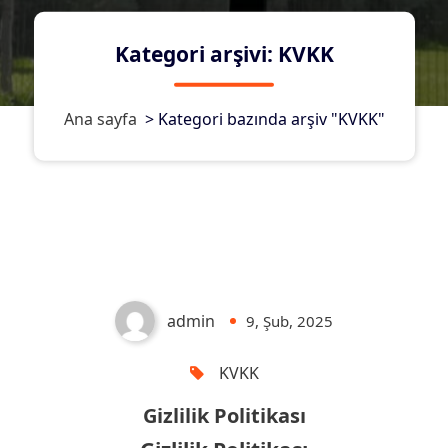
Kategori arşivi: KVKK
Ana sayfa
>
Kategori bazında arşiv "KVKK"
Gizlilik Politikası
admin
9, Şub, 2025
0
KVKK
Gizlilik Politikası