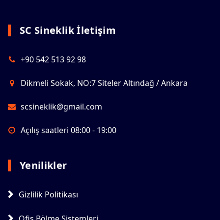
SC Sineklik İletişim
+90 542 513 92 98
Dikmeli Sokak, NO:7 Siteler Altındağ / Ankara
scsineklik@gmail.com
Açılış saatleri 08:00 - 19:00
Yenilikler
Gizlilik Politikası
Ofis Bölme Sistemleri