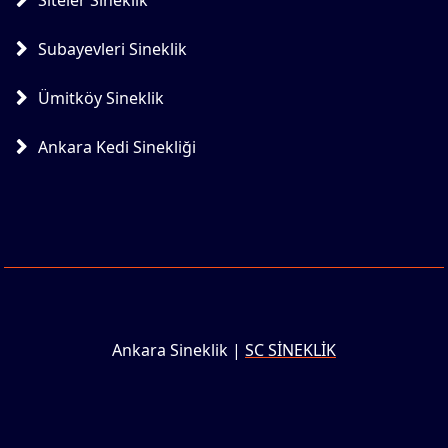
Siteler Sineklik
Subayevleri Sineklik
Ümitköy Sineklik
Ankara Kedi Sinekliği
Ankara Sineklik |
SC SİNEKLİK