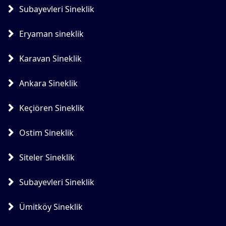
Subayevleri Sineklik
Eryaman sineklik
Karavan Sineklik
Ankara Sineklik
Keçiören Sineklik
Ostim Sineklik
Siteler Sineklik
Subayevleri Sineklik
Ümitköy Sineklik